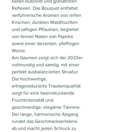
tiefen Rubinrot und granatroten
Reflexen. Das Bouquet entfaltet
verführerische Aromen von reifen
Kirschen, dunklen Waldfrüchten
und saftigen Pflaumen, begleitet
von feinen Noten von Paprika
sowie einer dezenten, pfeffrigen
Würze.
Am Gaumen zeigt sich der 2023er
vollmundig und samtig, mit einer
perfekt ausbalancierten Struktur.
Die hochwertige,
ertragsreduzierte Traubenqualität
sorgt für eine beeindruckende
Fruchtintensität und
geschmeidige, elegante Tannine.
Der lange, harmonische Abgang
rundet das Geschmackserlebnis
ab und macht jeden Schluck zu