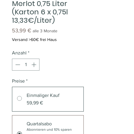
Merlot 0,75 Liter
(Karton 6 x 0,75l
13,33€/Liter)
Preis
53,99 €
alle 3 Monate
Versand >60€ frei Haus
Anzahl
*
Preise
*
Einmaliger Kauf
59,99 €
Quartalsabo
Abonnieren und 10% sparen