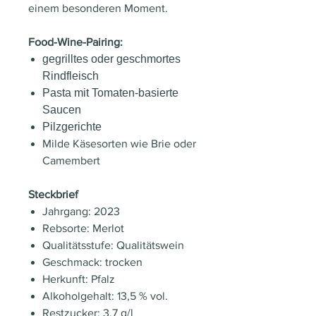
einem besonderen Moment.
Food-Wine-Pairing:
gegrilltes oder geschmortes
Rindfleisch
Pasta mit Tomaten-basierte
Saucen
Pilzgerichte
Milde Käsesorten wie Brie oder
Camembert
Steckbrief
Jahrgang: 2023
Rebsorte: Merlot
Qualitätsstufe: Qualitätswein
Geschmack: trocken
Herkunft: Pfalz
Alkoholgehalt: 13,5 % vol.
Restzucker: 3,7 g/l