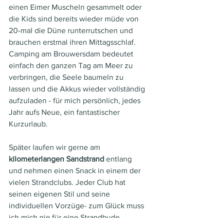
einen Eimer Muscheln gesammelt oder 
die Kids sind bereits wieder müde von 
20-mal die Düne runterrutschen und 
brauchen erstmal ihren Mittagsschlaf.
Camping am Brouwersdam bedeutet 
einfach den ganzen Tag am Meer zu 
verbringen, die Seele baumeln zu 
lassen und die Akkus wieder vollständig 
aufzuladen - für mich persönlich, jedes 
Jahr aufs Neue, ein fantastischer 
Kurzurlaub.
Später laufen wir gerne am 
kilometerlangen Sandstrand 
entlang 
und nehmen einen Snack in einem der 
vielen Strandclubs. Jeder Club hat 
seinen eigenen Stil und seine 
individuellen Vorzüge- zum Glück muss 
ich mich nie für eine Strandbude 