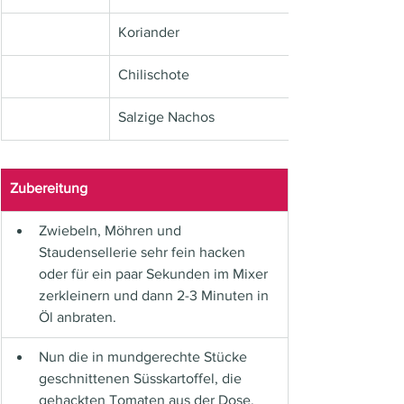
Koriander
Chilischote
Salzige Nachos
Zubereitung	
Zwiebeln, Möhren und 
Staudensellerie sehr fein hacken 
oder für ein paar Sekunden im Mixer 
zerkleinern und dann 2-3 Minuten in 
Öl anbraten.
Nun die in mundgerechte Stücke 
geschnittenen Süsskartoffel, die 
gehackten Tomaten aus der Dose,  