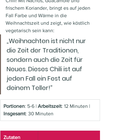
Chili! Mit Nachos, Guacamole und 
frischem Koriander, bringt es auf jeden 
Fall Farbe und Wärme in die 
Weihnachtszeit und zeigt, wie köstlich 
vegetarisch sein kann: 
„Weihnachten ist nicht nur 
die Zeit der Traditionen, 
sondern auch die Zeit für 
Neues. Dieses Chili ist auf 
jeden Fall ein Fest auf 
deinem Teller!“
Portionen
: 5-6 | 
Arbeitszeit
: 12 Minuten | 
Insgesamt
: 30 Minuten  
Zutaten